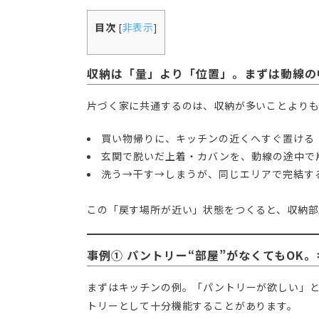
目次
非表示
[
]
収納は「量」より「位置」。まずは動線の
片づく家に共通するのは、収納が多いことより
買い物帰りに、キッチンの近くへすぐ置ける
玄関で脱いだ上着・カバンを、動線の途中で
洗う→干す→しまうが、同じエリアで完結す
この「戻す場所が近い」状態をつくると、収納部
事例① パントリー“部屋”がなくてもOK
まずはキッチンの例。「パントリーが欲しい」
トリーとして十分機能することがあります。