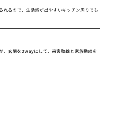
られる
ので、生活感が出やすいキッチン周りでも
が、
玄関を2wayにして、来客動線と家族動線を