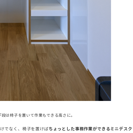
下段は椅子を置いて作業もできる高さに。
だけでなく、椅子を置けば
ちょっとした事務作業ができるミニデスク