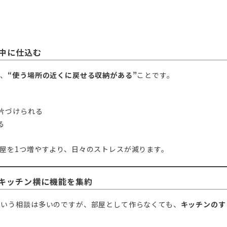
中に仕込む
も、
“使う場所の近くに戻せる収納がある”
ことです。
片づけられる
る
屋を1つ増やすより、日々のストレスが減ります。
。キッチン横に機能を集約
という相談は多いのですが、部屋として作らなくても、
キッチンのす