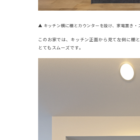
▲ キッチン横に棚とカウンターを設け、家電置き・
このお家では、キッチン正面から見て左側に棚
とてもスムーズです。