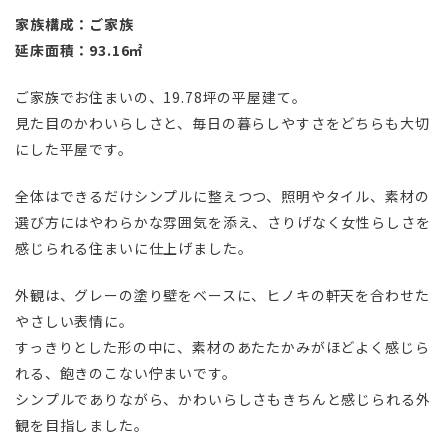
家族構成：ご家族
延床面積：93.16㎡
ご家族でお住まいの、19.78坪の平屋建て。
見た目のかわいらしさと、毎日の暮らしやすさをどちらも大切
にした平屋です。
全体はできるだけシンプルに整えつつ、照明やタイル、素材の
選び方にはやわらかな雰囲気を添え、さりげなく女性らしさを
感じられる住まいに仕上げました。
外観は、グレーの塗り壁をベースに、ヒノキの軒天を合わせた
やさしい表情に。
すっきりとした形の中に、素材のあたたかみがほどよく感じら
れる、飽きのこない佇まいです。
シンプルでありながら、かわいらしさもきちんと感じられる外
観を目指しました。