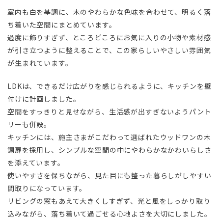
室内も白を基調に、木のやわらかな色味を合わせて、明るく落
ち着いた空間にまとめています。
過度に飾りすぎず、ところどころにお気に入りの小物や素材感
が引き立つように整えることで、この家らしいやさしい雰囲気
が生まれています。
LDKは、できるだけ広がりを感じられるように、キッチンを壁
付けに計画しました。
空間をすっきりと見せながら、生活感が出すぎないようパント
リーも併設。
キッチンには、施主さまがこだわって選ばれたウッドワンの木
調扉を採用し、シンプルな空間の中にやわらかなかわいらしさ
を添えています。
使いやすさを保ちながら、見た目にも整った暮らしがしやすい
間取りになっています。
リビングの窓もあえて大きくしすぎず、光と風をしっかり取り
込みながら、落ち着いて過ごせる心地よさを大切にしました。