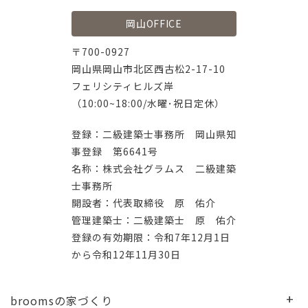
岡山OFFICE
〒700-0927
岡山県岡山市北区西古松2-17-10
フェリシティヒルズ岸
（10:00~18:00/水曜･祝日定休）
登録：二級建築士事務所 岡山県知
事登録 第6641号
名称：株式会社グラムス 二級建築
士事務所
開設者：代表取締役 原 佑介
管理建築士：二級建築士 原 佑介
登録の有効期限：令和7年12月1日
から令和12年11月30日
broomsの家づくり