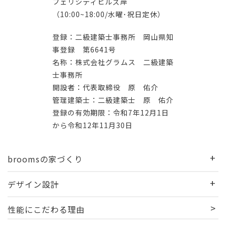
フェリシティヒルズ岸
（10:00~18:00/水曜･祝日定休）
登録：二級建築士事務所 岡山県知
事登録 第6641号
名称：株式会社グラムス 二級建築
士事務所
開設者：代表取締役 原 佑介
管理建築士：二級建築士 原 佑介
登録の有効期限：令和7年12月1日
から令和12年11月30日
broomsの家づくり
デザイン設計
性能にこだわる理由