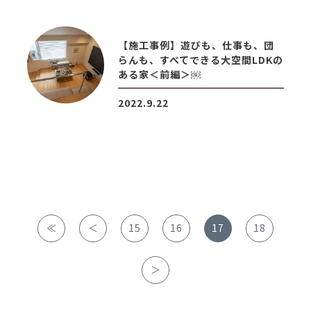
【施工事例】遊びも、仕事も、団
らんも、すべてできる大空間LDKの
ある家＜前編＞￼
2022.9.22
≪
＜
15
16
17
18
＞